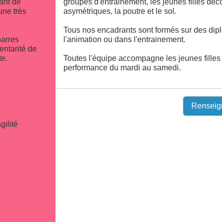
ant de
groupes d'entrainement, les jeunes filles déco
une très
asymétriques, la poutre et le sol.
Tous nos encadrants sont formés sur des dip
barres
l'animation ou dans l'entrainement.
entarité de
te.
Toutes l'équipe accompagne les jeunes filles v
performance du mardi au samedi.
Renseig
gilité