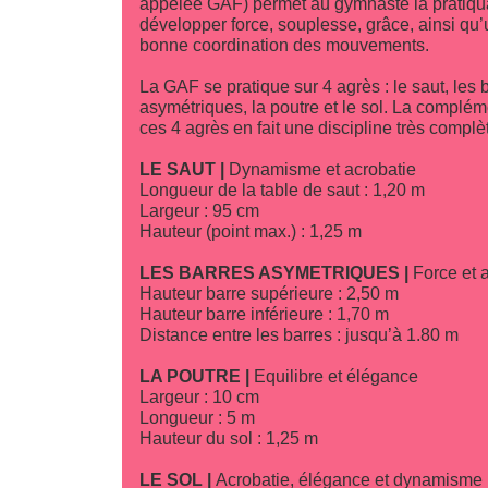
appelée GAF) permet au gymnaste la pratiqu
développer force, souplesse, grâce, ainsi qu’
bonne coordination des mouvements.
La GAF se pratique sur 4 agrès : le saut, les 
asymétriques, la poutre et le sol. La complém
ces 4 agrès en fait une discipline très complè
LE SAUT |
Dynamisme et acrobatie
Longueur de la table de saut : 1,20 m
Largeur : 95 cm
Hauteur (point max.) : 1,25 m
LES BARRES ASYMETRIQUES |
Force et a
Hauteur barre supérieure : 2,50 m
Hauteur barre inférieure : 1,70 m
Distance entre les barres : jusqu’à 1.80 m
LA POUTRE |
Equilibre et élégance
Largeur : 10 cm
Longueur : 5 m
Hauteur du sol : 1,25 m
LE SOL |
Acrobatie, élégance et dynamisme